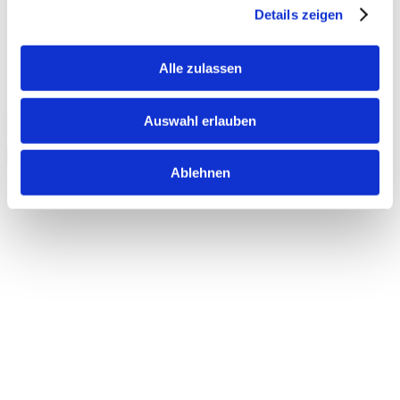
Details zeigen
Alle zulassen
Doppelzimmer Deluxe
Auswahl erlauben
Ablehnen