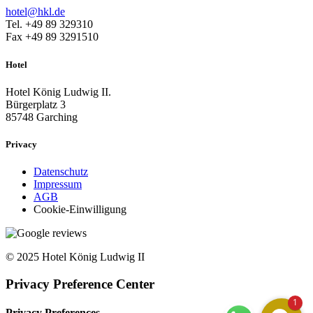
hotel@hkl.de
Tel. +49
89 329310
Fax +49 89 3291510
Hotel
Hotel König Ludwig II.
Bürgerplatz 3
85748 Garching
Privacy
Datenschutz
Impressum
AGB
Cookie-Einwilligung
© 2025 Hotel König Ludwig II
Privacy Preference Center
1
Privacy Preferences