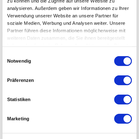
zu können und die Zugriffe auf unsere Website zu
analysieren. Außerdem geben wir Informationen zu Ihrer
Verwendung unserer Website an unsere Partner für
soziale Medien, Werbung und Analysen weiter. Unsere
Partner führen diese Informationen möglicherweise mit
weiteren Daten zusammen, die Sie ihnen bereitgestellt
haben oder die sie im Rahmen Ihrer Nutzung der Dienste
gesammelt haben.
Einwilligungsauswahl
Notwendig
Präferenzen
Statistiken
Marketing