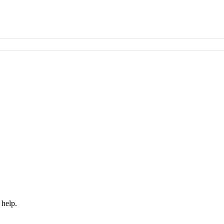
 help.