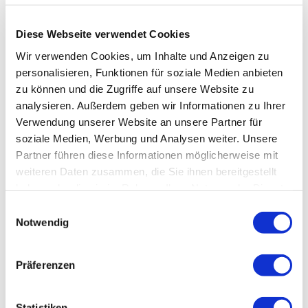
Anfallssicheres Profil
Entfernt Blitze und reduziert Farben
Diese Webseite verwendet Cookies
Wir verwenden Cookies, um Inhalte und Anzeigen zu
personalisieren, Funktionen für soziale Medien anbieten
zu können und die Zugriffe auf unsere Website zu
analysieren. Außerdem geben wir Informationen zu Ihrer
Verwendung unserer Website an unsere Partner für
soziale Medien, Werbung und Analysen weiter. Unsere
Partner führen diese Informationen möglicherweise mit
weiteren Daten zusammen, die Sie ihnen bereitgestellt
haben oder die sie im Rahmen Ihrer Nutzung der Dienste
gesammelt haben.
Einwilligungsauswahl
Notwendig
Präferenzen
Statistiken