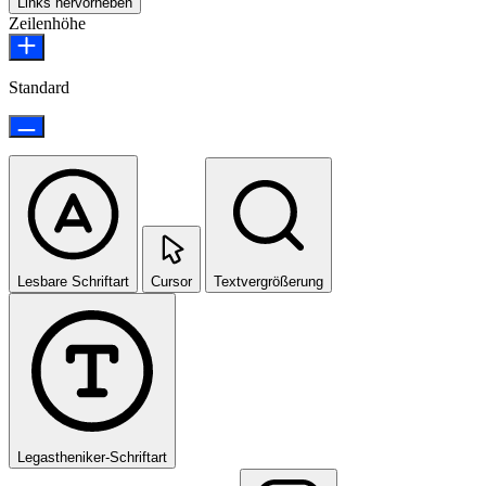
Links hervorheben
Zeilenhöhe
Standard
Lesbare Schriftart
Cursor
Textvergrößerung
Legastheniker-Schriftart