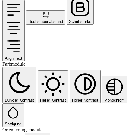
Buchstabenabstand
Schriftstärke
Align Text
Farbmodule
Dunkler Kontrast
Heller Kontrast
Hoher Kontrast
Monochrom
Sättigung
Orientierungsmodule