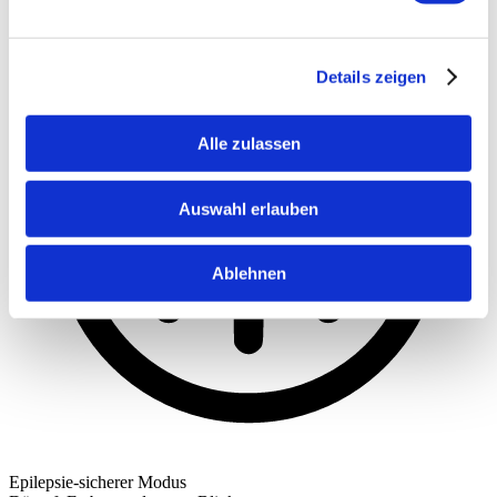
Details zeigen
Alle zulassen
Auswahl erlauben
Ablehnen
Epilepsie-sicherer Modus