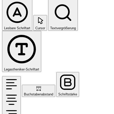
Lesbare Schriftart
Cursor
Textvergrößerung
Legastheniker-Schriftart
Buchstabenabstand
Schriftstärke