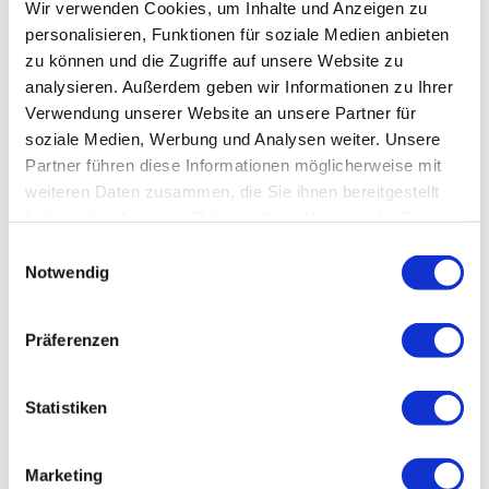
Wir verwenden Cookies, um Inhalte und Anzeigen zu
personalisieren, Funktionen für soziale Medien anbieten
zu können und die Zugriffe auf unsere Website zu
analysieren. Außerdem geben wir Informationen zu Ihrer
Verwendung unserer Website an unsere Partner für
soziale Medien, Werbung und Analysen weiter. Unsere
Partner führen diese Informationen möglicherweise mit
weiteren Daten zusammen, die Sie ihnen bereitgestellt
haben oder die sie im Rahmen Ihrer Nutzung der Dienste
gesammelt haben.
Einwilligungsauswahl
Notwendig
Präferenzen
Statistiken
Blinden-Modus
Reduziert Ablenkungen, verbessert den Fokus
Marketing