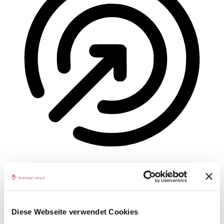
ADHD-freundlicher Modus
Fokussiertes Browsing, ablenkungsfrei
Diese Webseite verwendet Cookies