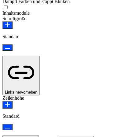
Dämpft Farben und stoppt Blinken
Inhaltsmodule
Schriftgröße
Standard
Links hervorheben
Zeilenhöhe
Standard