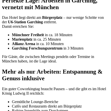
Perfekte Lage: Arbeiten in Garching,
vernetzt mit München
Das Hotel liegt direkt am
Bürgerplatz
– nur wenige Schritte von
der
U6‑Station Garching
entfernt.
Damit erreichen Sie:
Münchner Freiheit
in ca. 18 Minuten
Marienplatz
in ca. 25 Minuten
Allianz Arena
in ca. 10 Minuten
Garching Forschungszentrum
in 3 Minuten
Für Gäste, die zwischen Meetings pendeln oder Termine in
München haben, ist die Lage ideal.
Mehr als nur Arbeiten: Entspannung &
Genuss inklusive
Ein guter Coworkingtag braucht Pausen – und die gibt es im Hotel
König Ludwig II reichlich:
Gemütliche Lounge‑Bereiche
Cafés und Restaurants direkt am Bürgerplatz
Ruhige Innenhöfe zum Durchatmen