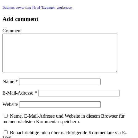
Business
coworking
Hotel
Tagungen
workspace
Add comment
Comment
Name
*
E-Mail-Adresse
*
Website
Name, E-Mail-Adresse und Website in diesem Browser für
meinen nächsten Kommentar speichern.
Benachrichtige mich über nachfolgende Kommentare via E-