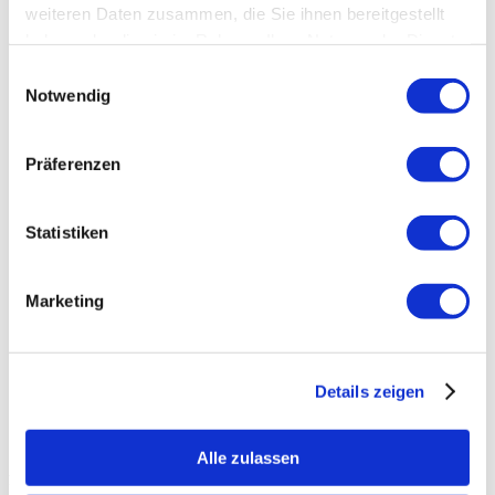
weiteren Daten zusammen, die Sie ihnen bereitgestellt
haben oder die sie im Rahmen Ihrer Nutzung der Dienste
gesammelt haben.
Einwilligungsauswahl
Notwendig
Präferenzen
Statistiken
Marketing
Details zeigen
Alle zulassen
Anfallssicheres Profil
Entfernt Blitze und reduziert Farben