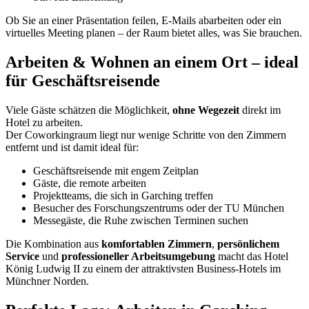
Ob Sie an einer Präsentation feilen, E‑Mails abarbeiten oder ein
virtuelles Meeting planen – der Raum bietet alles, was Sie brauchen.
Arbeiten & Wohnen an einem Ort – ideal
für Geschäftsreisende
Viele Gäste schätzen die Möglichkeit,
ohne Wegezeit
direkt im
Hotel zu arbeiten.
Der Coworkingraum liegt nur wenige Schritte von den Zimmern
entfernt und ist damit ideal für:
Geschäftsreisende mit engem Zeitplan
Gäste, die remote arbeiten
Projektteams, die sich in Garching treffen
Besucher des Forschungszentrums oder der TU München
Messegäste, die Ruhe zwischen Terminen suchen
Die Kombination aus
komfortablen Zimmern
,
persönlichem
Service
und
professioneller Arbeitsumgebung
macht das Hotel
König Ludwig II zu einem der attraktivsten Business‑Hotels im
Münchner Norden.