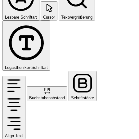
Lesbare Schriftart
Cursor
Textvergrößerung
Legastheniker-Schriftart
Buchstabenabstand
Schriftstärke
Align Text