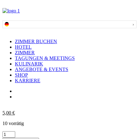
ZIMMER BUCHEN
HOTEL
ZIMMER
TAGUNGEN & MEETINGS
KULINARIK
ANGEBOTE & EVENTS
SHOP
KARRIERE
5,00
€
10 vorrätig
Bierglas