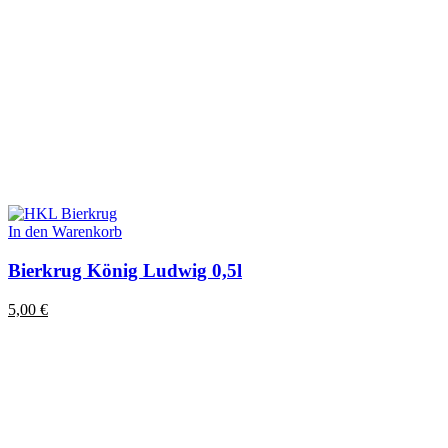
In den Warenkorb
Bierkrug König Ludwig 0,5l
5,00
€