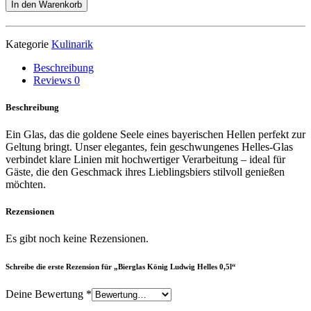
König
In den Warenkorb
Ludwig
Helles
0,5l
Kategorie
Kulinarik
Menge
Beschreibung
Reviews
0
Beschreibung
Ein Glas, das die goldene Seele eines bayerischen Hellen perfekt zur
Geltung bringt. Unser elegantes, fein geschwungenes Helles-Glas
verbindet klare Linien mit hochwertiger Verarbeitung – ideal für
Gäste, die den Geschmack ihres Lieblingsbiers stilvoll genießen
möchten.
Rezensionen
Es gibt noch keine Rezensionen.
Schreibe die erste Rezension für „Bierglas König Ludwig Helles 0,5l“
Deine Bewertung
*