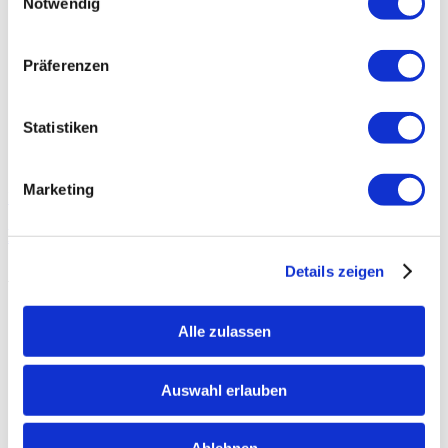
Notwendig
Präferenzen
Statistiken
Marketing
In den Warenkorb
Ludwigs Espressotasse und Untertasse
Details zeigen
5,00
€
Alle zulassen
Auswahl erlauben