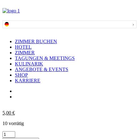
ZIMMER BUCHEN
HOTEL
ZIMMER
TAGUNGEN & MEETINGS
KULINARIK
ANGEBOTE & EVENTS
SHOP
KARRIERE
5,00
€
10 vorrätig
Bierkrug