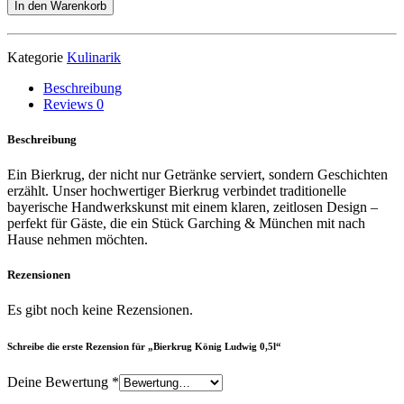
König
In den Warenkorb
Ludwig
0,5l
Menge
Kategorie
Kulinarik
Beschreibung
Reviews
0
Beschreibung
Ein Bierkrug, der nicht nur Getränke serviert, sondern Geschichten
erzählt. Unser hochwertiger Bierkrug verbindet traditionelle
bayerische Handwerkskunst mit einem klaren, zeitlosen Design –
perfekt für Gäste, die ein Stück Garching & München mit nach
Hause nehmen möchten.
Rezensionen
Es gibt noch keine Rezensionen.
Schreibe die erste Rezension für „Bierkrug König Ludwig 0,5l“
Deine Bewertung
*