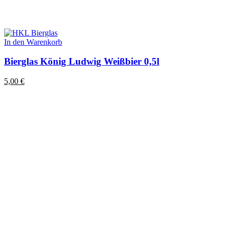
In den Warenkorb
Bierglas König Ludwig Weißbier 0,5l
5,00
€