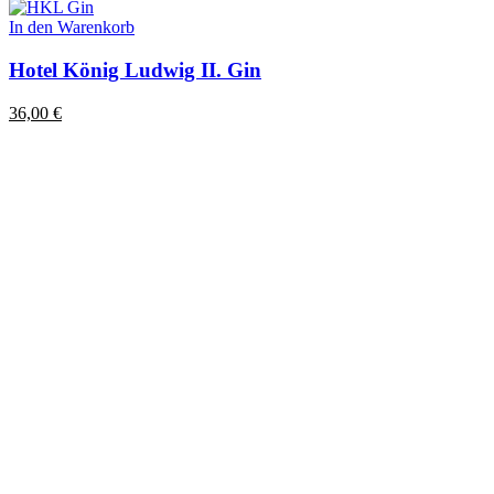
In den Warenkorb
Hotel König Ludwig II. Gin
36,00
€