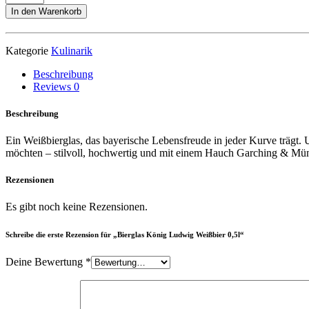
König
In den Warenkorb
Ludwig
Weißbier
0,5l
Kategorie
Kulinarik
Menge
Beschreibung
Reviews
0
Beschreibung
Ein Weißbierglas, das bayerische Lebensfreude in jeder Kurve trägt. 
möchten – stilvoll, hochwertig und mit einem Hauch Garching & Mü
Rezensionen
Es gibt noch keine Rezensionen.
Schreibe die erste Rezension für „Bierglas König Ludwig Weißbier 0,5l“
Deine Bewertung
*